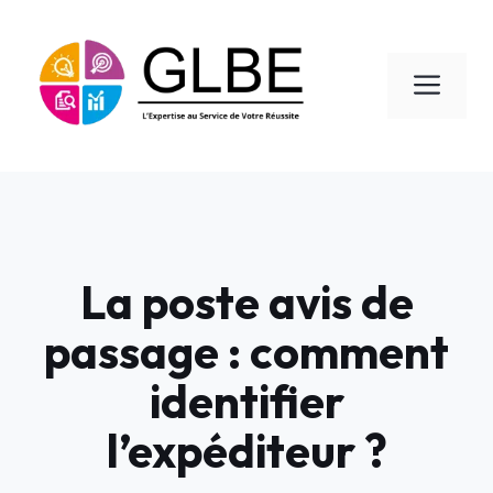
Aller
au
contenu
Men
La poste avis de
passage : comment
identifier
l’expéditeur ?