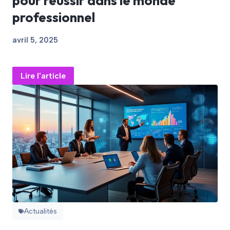
pour réussir dans le monde
professionnel​
avril 5, 2025
Lire l'article
Actualités